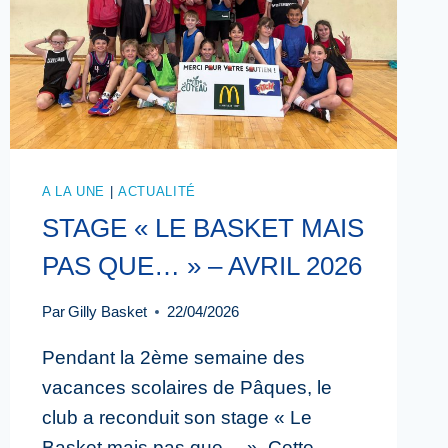
A LA UNE
|
ACTUALITÉ
STAGE « LE BASKET MAIS
PAS QUE… » – AVRIL 2026
Par
Gilly Basket
22/04/2026
Pendant la 2ème semaine des
vacances scolaires de Pâques, le
club a reconduit son stage « Le
Basket mais pas que… ». Cette