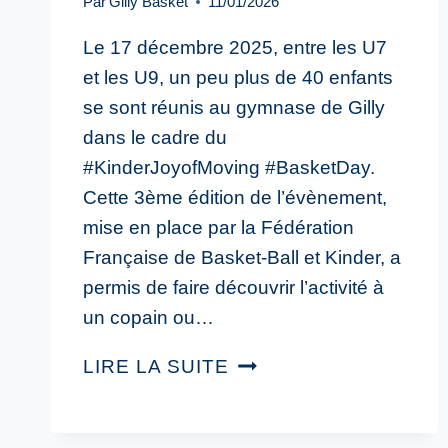
Par
Gilly Basket
11/01/2026
Le 17 décembre 2025, entre les U7
et les U9, un peu plus de 40 enfants
se sont réunis au gymnase de Gilly
dans le cadre du
#KinderJoyofMoving #BasketDay.
Cette 3ème édition de l’évènement,
mise en place par la Fédération
Française de Basket-Ball et Kinder, a
permis de faire découvrir l’activité à
un copain ou…
LIRE LA SUITE