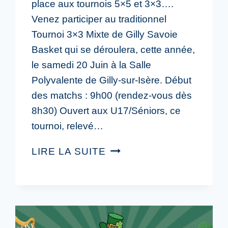
place aux tournois 5×5 et 3×3….
Venez participer au traditionnel
Tournoi 3×3 Mixte de Gilly Savoie
Basket qui se déroulera, cette année,
le samedi 20 Juin à la Salle
Polyvalente de Gilly-sur-Isère. Début
des matchs : 9h00 (rendez-vous dès
8h30) Ouvert aux U17/Séniors, ce
tournoi, relevé…
LIRE LA SUITE