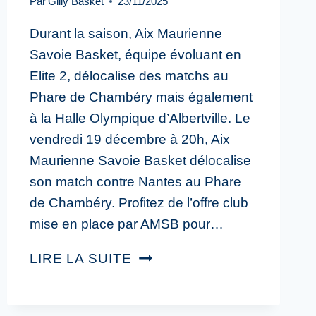
Par
Gilly Basket
23/11/2025
Durant la saison, Aix Maurienne
Savoie Basket, équipe évoluant en
Elite 2, délocalise des matchs au
Phare de Chambéry mais également
à la Halle Olympique d’Albertville. Le
vendredi 19 décembre à 20h, Aix
Maurienne Savoie Basket délocalise
son match contre Nantes au Phare
de Chambéry. Profitez de l’offre club
mise en place par AMSB pour…
LIRE LA SUITE