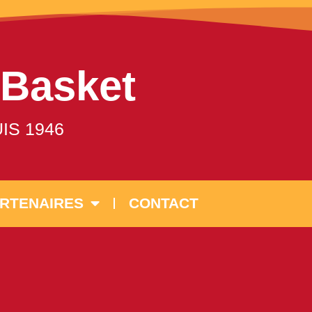
 Basket
IS 1946
RTENAIRES
CONTACT