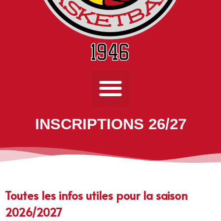
INSCRIPTIONS 26/27
Toutes les infos utiles pour la saison
2026/2027