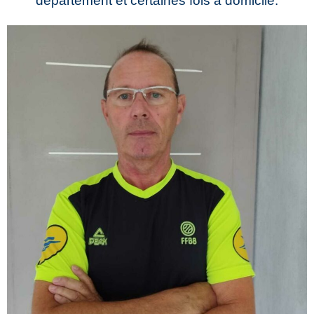
département et certaines fois à domicile.